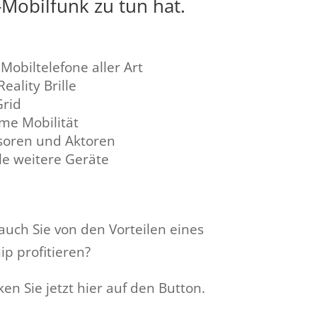
-Mobilfunk zu tun hat.
Mobiltelefone aller Art
Reality Brille
Grid
me Mobilität
soren und Aktoren
le weitere Geräte
uch Sie von den Vorteilen eines
p profitieren?
ken Sie jetzt hier auf den Button.