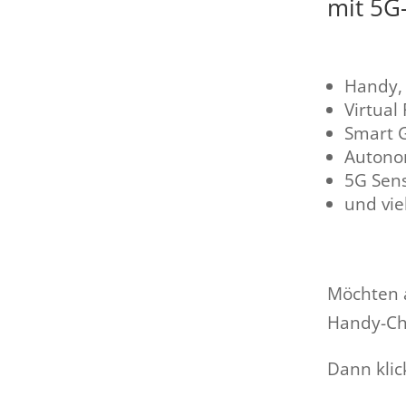
mit 5G
Handy, 
Virtual 
Smart 
Autono
5G Sen
und vie
Möchten a
Handy-Chi
Dann klic