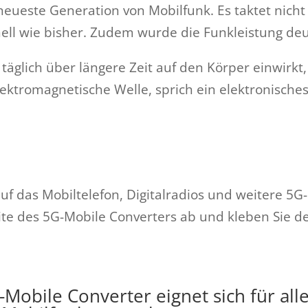
 neueste Generation von Mobilfunk. Es taktet nic
ell wie bisher. Zudem wurde die Funkleistung deu
äglich über längere Zeit auf den Körper einwirkt, s
ektromagnetische Welle, sprich ein elektronisches 
uf das Mobiltelefon, Digitalradios und weitere 5G
seite des 5G-Mobile Converters ab und kleben Sie 
Mobile Converter eignet sich für all